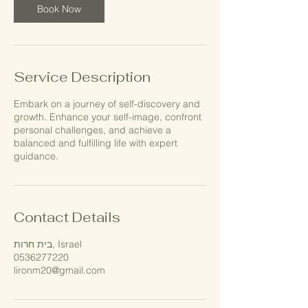
m
Book Now
i
n
Service Description
Embark on a journey of self-discovery and
growth. Enhance your self-image, confront
personal challenges, and achieve a
balanced and fulfilling life with expert
guidance.
Contact Details
בית חרות, Israel
0536277220
lironm20@gmail.com